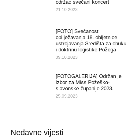
održao svečani koncert
21.10.2023
[FOTO] Svečanost
obilježavanja 18. obljetnice
ustrojavanja Središta za obuku
i doktrinu logistike Požega
09.10.2023
[FOTOGALERIJA] Održan je
izbor za Miss Požeško-
slavonske županije 2023.
25.09.2023
Nedavne vijesti