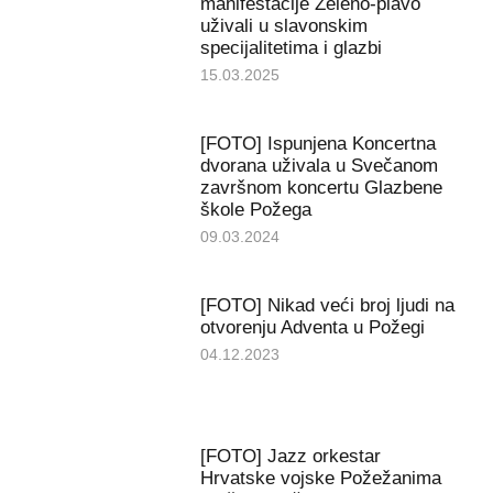
manifestacije Zeleno-plavo
uživali u slavonskim
specijalitetima i glazbi
15.03.2025
[FOTO] Ispunjena Koncertna
dvorana uživala u Svečanom
završnom koncertu Glazbene
škole Požega
09.03.2024
[FOTO] Nikad veći broj ljudi na
otvorenju Adventa u Požegi
04.12.2023
[FOTO] Jazz orkestar
Hrvatske vojske Požežanima