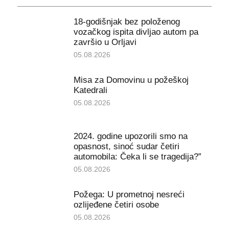
18-godišnjak bez položenog
vozačkog ispita divljao autom pa
završio u Orljavi
05.08.2026
Misa za Domovinu u požeškoj
Katedrali
05.08.2026
2024. godine upozorili smo na
opasnost, sinoć sudar četiri
automobila: Čeka li se tragedija?”
05.08.2026
Požega: U prometnoj nesreći
ozlijeđene četiri osobe
05.08.2026